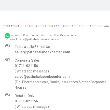
Customer Care: Contact us at Live Chat Or send us an
email: care@pathshalabookcenter.com
To be a seller! Email Us
seller@pathshalabookcenter.com
Corporate Sales:
01711-021156
( Whatsapp messege)
sales@pathshalabookcenter.com
(E.g. Pharmaceuticals, Banks, Insurances & other Corporate
Houses)
Retailer Only:
01711-021156
( Whatsapp messege)