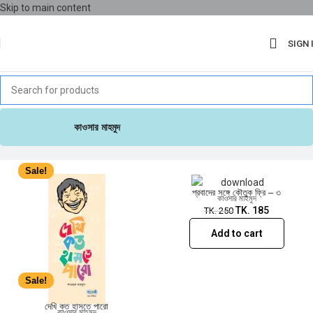
Skip to main content
SIGN 
Sale!
কাওসার মাহমুদ
Sale!
প্রবাদের সঙ্গে কৌতুক ফ্রি – ৩
কাওসার মাহমুদ
TK.
185
TK.
250
Add to cart
Sale!
দেখি কত হাসতে পারো
কাওসার মাহমুদ