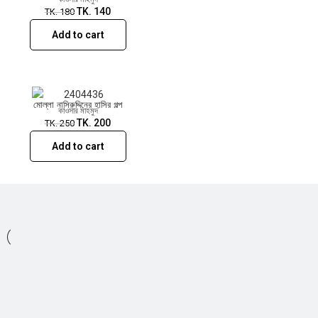
TK.
140
TK.
180
Add to cart
মোল্লা নাসিরুদ্দিনের হাসির গল্প
কাওসার মাহমুদ
TK.
200
TK.
250
Add to cart