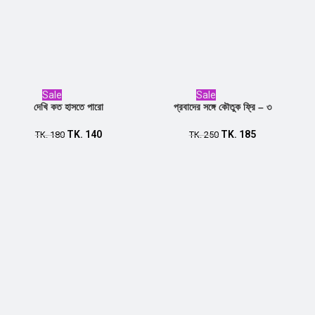
Sale
Sale
দেখি কত হাসতে পারো
প্রবাদের সঙ্গে কৌতুক ফ্রি – ৩
TK.
140
TK.
185
Add to cart
TK.
180
Add to cart
TK.
250