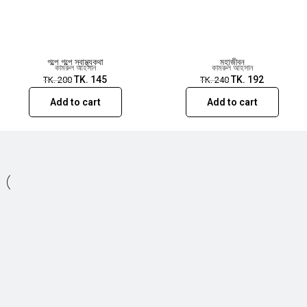
গল্পে গল্পে স্বাস্থ্যকথা
মহাজীবন
কামরুল আহসান
কামরুল আহসান
TK.
145
TK.
192
TK.
200
TK.
240
Add to cart
Add to cart