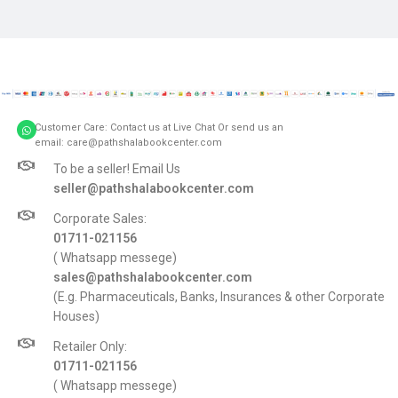
Customer Care: Contact us at Live Chat Or send us an
email: care@pathshalabookcenter.com
To be a seller! Email Us
seller@pathshalabookcenter.com
Corporate Sales:
01711-021156
( Whatsapp messege)
sales@pathshalabookcenter.com
(E.g. Pharmaceuticals, Banks, Insurances & other Corporate
Houses)
Retailer Only:
01711-021156
( Whatsapp messege)