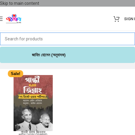
Skip to main content
SIGN 
জাহিদ হোসেন (অনুবাদক)
Sale!
গান্ধী বনাম জিন্নাহ
জাহিদ হোসেন (অনুবাদক)