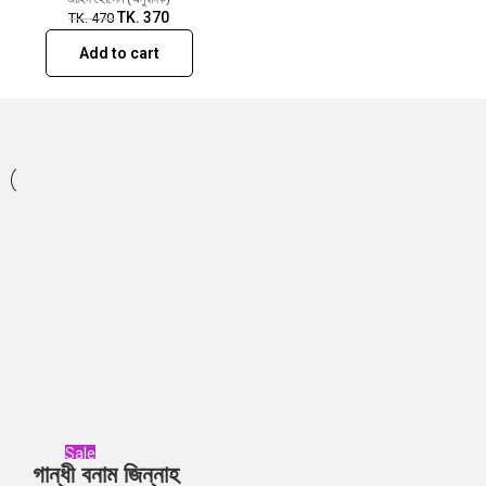
TK.
370
TK.
470
Add to cart
Sale
গান্ধী বনাম জিন্নাহ