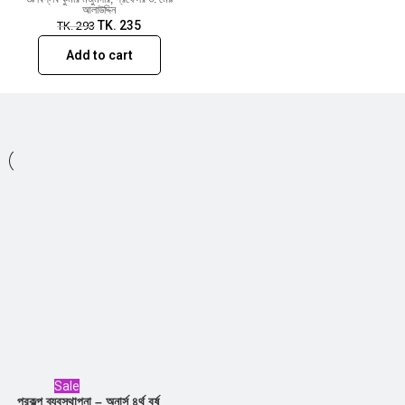
আলাউদ্দিন
TK.
235
TK.
293
Add to cart
Sale
প্রকল্প ব্যবস্থাপনা – অনার্স ৪র্থ বর্ষ