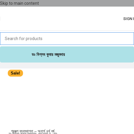
Skip to main content
SIGN 
ডঃ বিপ্লব কুমার মজুমদার
Sale!
প্রকল্প ব্যবস্থাপনা – অনার্স ৪র্থ বর্ষ
ডঃ বিপ্লব কুমার মজুমদার
,
প্রফেসর ড. মোঃ