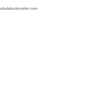
hshalabookcenter.com