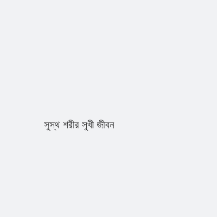
সুস্থ শরীর সুখী জীবন