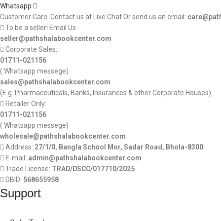
Whatsapp
Customer Care: Contact us at Live Chat Or send us an email:
care@pat
To be a seller! Email Us
seller@pathshalabookcenter.com
Corporate Sales:
01711-021156
( Whatsapp messege)
sales@pathshalabookcenter.com
(E.g. Pharmaceuticals, Banks, Insurances & other Corporate Houses)
Retailer Only:
01711-021156
( Whatsapp messege)
wholesale@pathshalabookcenter.com
Address:
27/1/0, Bangla School Mor, Sadar Road, Bhola-8300
E-mail:
admin@pathshalabookcenter.com
Trade License:
TRAD/DSCC/017710/2025
DBID:
568655958
Support