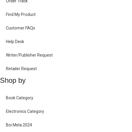
Order Track
Find My Product
Customer FAQs
Help Desk
Writer/Publisher Request
Retailer Request
Shop by
Book Category
Electronics Category
Boi Mela 2024