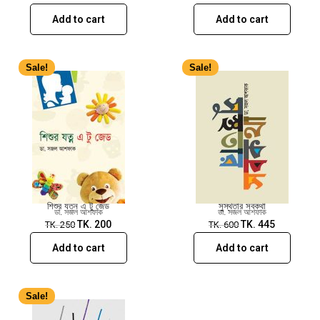
Add to cart
Add to cart
Sale!
Sale!
শিশুর যত্ন এ টু জেড
সুস্থতার সবকথা
ডা. সজল আশফাক
ডা. সজল আশফাক
TK.
200
TK.
445
TK.
250
TK.
600
Add to cart
Add to cart
Sale!