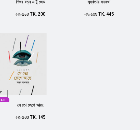
শিশুর যত্ন এ টু জেড
সুস্থতার সবকথা
TK.
200
TK.
445
TK.
250
TK.
600
SALE
সে তো জেগে আছে
TK.
145
TK.
200