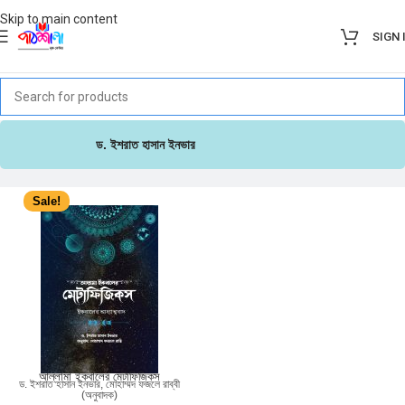
Skip to main content
SIGN 
ড. ইশরাত হাসান ইনভার
Sale!
আল্লামা ইকবালের মেটাফিজিকস
ড. ইশরাত হাসান ইনভার
,
মোহাম্মদ ফজলে রাব্বী
(অনুবাদক)