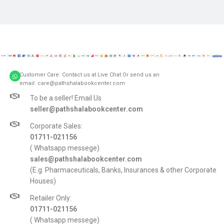
Customer Care: Contact us at Live Chat Or send us an
email: care@pathshalabookcenter.com
To be a seller! Email Us
seller@pathshalabookcenter.com
Corporate Sales:
01711-021156
( Whatsapp messege)
sales@pathshalabookcenter.com
(E.g. Pharmaceuticals, Banks, Insurances & other Corporate
Houses)
Retailer Only:
01711-021156
( Whatsapp messege)