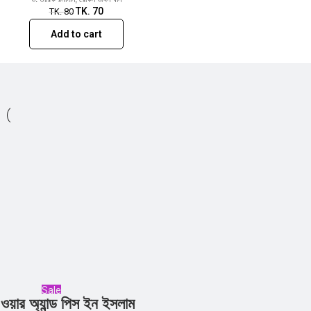
TK.
70
TK.
80
Add to cart
Sale
ওয়ার অ্যান্ড পিস ইন ইসলাম