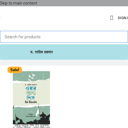
Skip to main content
SIGN 
ড. তারিক রমাদান
Sale!
ওয়ার অ্যান্ড পিস ইন ইসলাম
ড. তারিক রমাদান
,
রোকন উদ্দিন খান