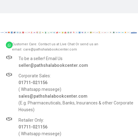
Customer Care: Contact us at Live Chat Or send us an
email: care@pathshalabookcenter.com
To be a seller! Email Us
seller@pathshalabookcenter.com
Corporate Sales:
01711-021156
( Whatsapp messege)
sales@pathshalabookcenter.com
(E.g. Pharmaceuticals, Banks, Insurances & other Corporate
Houses)
Retailer Only:
01711-021156
( Whatsapp messege)