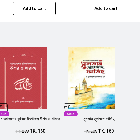
Add to cart
Add to cart
SALE
SALE
বাংলাদেশের কৃষিজ উৎপাদনে উশর ও খারাজ
সুলতান মুহাম্মাদ ফাতিহ
TK.
160
TK.
160
TK.
200
TK.
200