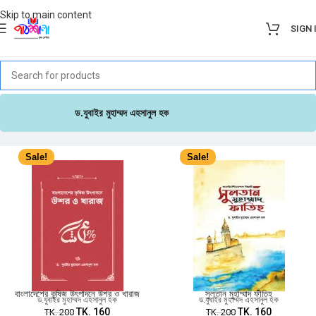
Skip to main content
SIGN 
ড.যুবাইর মুহাম্মদ এহসানুল হক
Sale!
Sale!
বাংলাদেশের কৃষিজ উৎপাদনে উশর ও খারাজ
সুলতান মুহাম্মাদ ফাতিহ
ড.যুবাইর মুহাম্মদ এহসানুল হক
ড.যুবাইর মুহাম্মদ এহসানুল হক
TK.
160
TK.
160
TK.
200
TK.
200