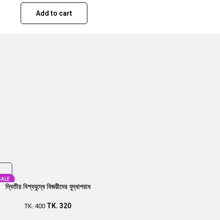
Add to cart
SALE
দ্বিতীয় বিশ্বযুদ্ধে বিজয়ীদের যুদ্ধাপরাধ
TK.
320
TK.
400