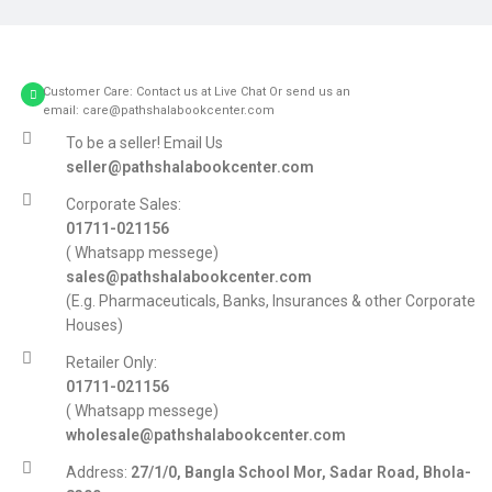
Customer Care: Contact us at Live Chat Or send us an
email: care@pathshalabookcenter.com
To be a seller! Email Us
seller@pathshalabookcenter.com
Corporate Sales:
01711-021156
( Whatsapp messege)
sales@pathshalabookcenter.com
(E.g. Pharmaceuticals, Banks, Insurances & other Corporate
Houses)
Retailer Only:
01711-021156
( Whatsapp messege)
wholesale@pathshalabookcenter.com
Address:
27/1/0, Bangla School Mor, Sadar Road, Bhola-