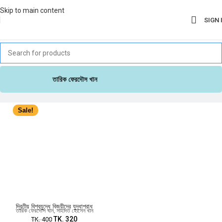
Skip to main content
SIGN 
তারিক ফেরদৌস খান
Sale!
দ্বিতীয় বিশ্বযুদ্ধে বিজয়ীদের যুদ্ধাপরাধ
তারিক ফেরদৌস খান
,
সাহাদত হোসেন খান
TK.
320
TK.
400