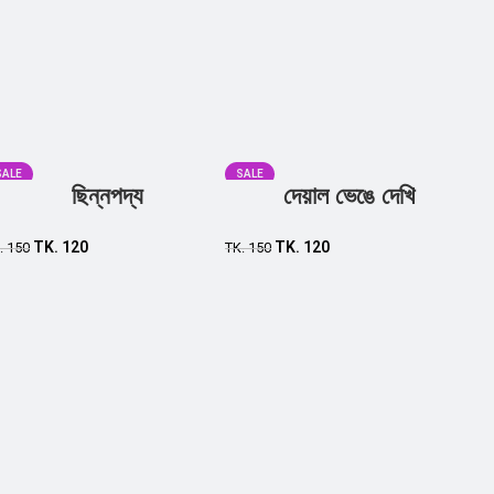
SALE
SALE
ছিন্নপদ্য
দেয়াল ভেঙে দেখি
Add to cart
Add to cart
TK.
120
TK.
120
.
150
TK.
150