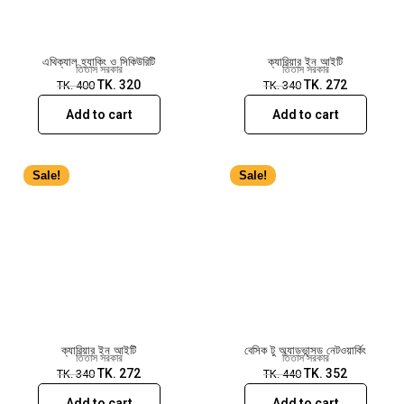
এথিক্যাল হ্যাকিং ও সিকিউরিটি
ক্যারিয়ার ইন আইটি
তিতাস সরকার
তিতাস সরকার
TK.
320
TK.
272
TK.
400
TK.
340
Add to cart
Add to cart
Sale!
Sale!
ক্যারিয়ার ইন আইটি
বেসিক টু অ্যাডভান্সড নেটওয়ার্কিং
তিতাস সরকার
তিতাস সরকার
TK.
272
TK.
352
TK.
340
TK.
440
Add to cart
Add to cart