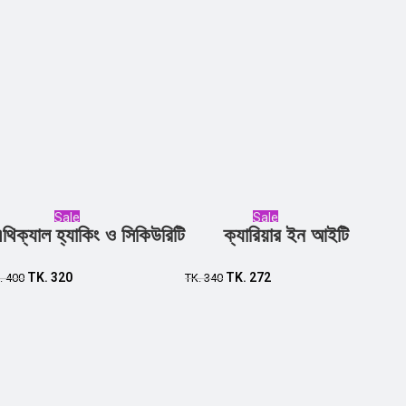
Sale
Sale
থিক্যাল হ্যাকিং ও সিকিউরিটি
ক্যারিয়ার ইন আইটি
Add to cart
Add to cart
TK.
320
TK.
272
.
400
TK.
340