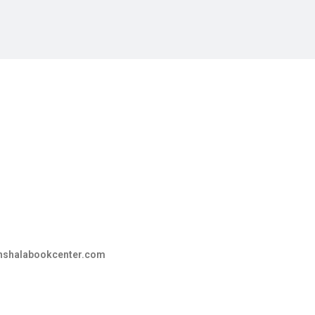
hshalabookcenter.com