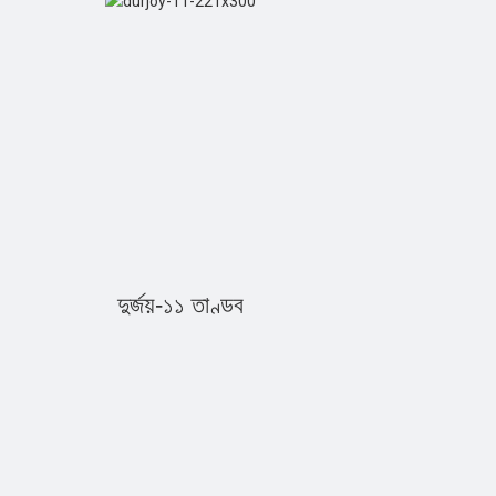
দুর্জয়-১১ তাণ্ডব