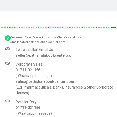
Customer Care: Contact us at Live Chat Or send us an
email: care@pathshalabookcenter.com
To be a seller! Email Us
seller@pathshalabookcenter.com
Corporate Sales:
01711-021156
( Whatsapp messege)
sales@pathshalabookcenter.com
(E.g. Pharmaceuticals, Banks, Insurances & other Corporate
Houses)
Retailer Only:
01711-021156
( Whatsapp messege)