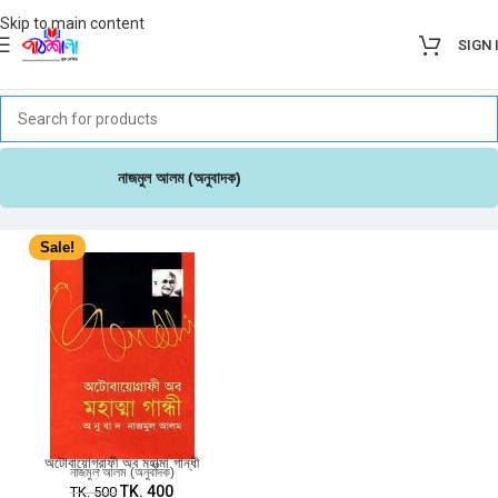
Skip to main content
SIGN 
নাজমুল আলম (অনুবাদক)
Sale!
অটোবায়োগ্রাফী অব মহাত্মা গান্ধী
নাজমুল আলম (অনুবাদক)
TK.
400
TK.
500