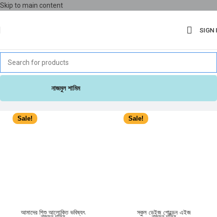
Skip to main content
SIGN 
নাজমুল শামিম
Sale!
Sale!
আমাদের শিশু আলোকিত ভবিষ্যৎ
স্কুল ডেইজ গোল্ডেন এইজ
নাজমুল শামিম
নাজমুল শামিম