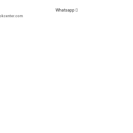
Whatsapp
okcenter.com