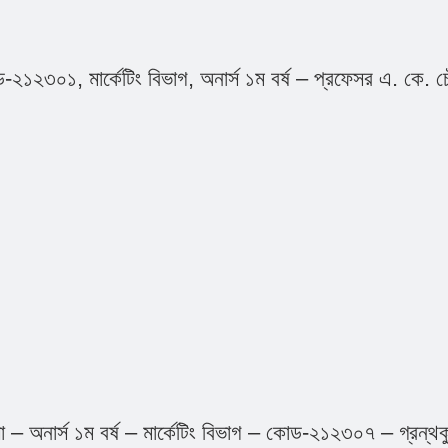
-২১২৩০১, মার্কেটিং বিভাগ, অনার্স ১ম বর্ষ – প্রফেসর এ. কে. চ
লা – অনার্স ১ম বর্ষ – মার্কেটিং বিভাগ – কোড-২১২৩০৭ – গ্রন্থক