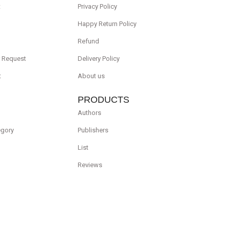
t
Privacy Policy
Happy Return Policy
Refund
r Request
Delivery Policy
t
About us
PRODUCTS
Authors
egory
Publishers
List
Reviews