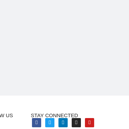
W US
STAY CONNECTED