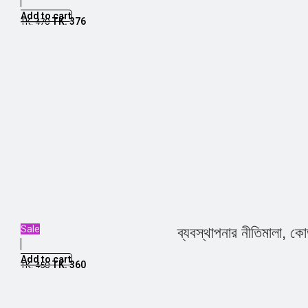
Add to cart
TK.
376
TK.
470
Sale
ব্যবস্থাপনার নীতিমালা, কো
Add to cart
TK.
360
TK.
450