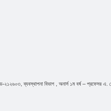
ড-২১২৬০৩, ব্যবস্থাপনা বিভাগ , অনার্স ১ম বর্ষ – প্রফেসর এ. 