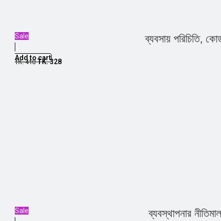
Sale
ব্যবসায় পরিচিতি, কোড
Add to cart
TK.
328
TK.
410
Sale
ব্যবস্থাপনার নীতিমা