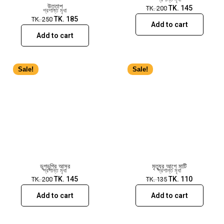
উত্তাপ
TK.
145
TK.
200
প্রশান্ত মৃধা
TK.
185
TK.
250
Add to cart
Add to cart
Sale!
Sale!
ডুগডুগির আসর
মৃত্যুর আগে মাটি
প্রশান্ত মৃধা
প্রশান্ত মৃধা
TK.
145
TK.
110
TK.
200
TK.
135
Add to cart
Add to cart