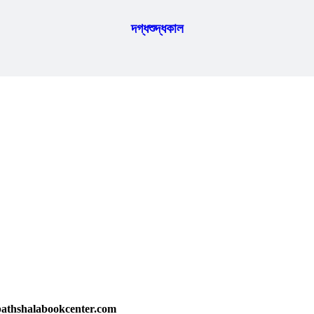
দগ্ধশুদ্ধকাল
athshalabookcenter.com