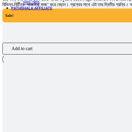
সুপার ‍স্টোর
বিভিন্ন-বিচিত্র ‘আজাইরা কাজ’ করে বেড়ান। গ্রন্থের সাথে এটা তার দ্বিতীয় গ্রন্থি
PATHSHALA AFFILIATE
Sale!
Add to cart