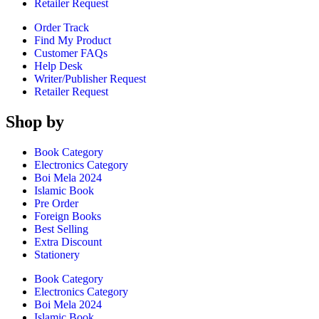
Retailer Request
Order Track
Find My Product
Customer FAQs
Help Desk
Writer/Publisher Request
Retailer Request
Shop by
Book Category
Electronics Category
Boi Mela 2024
Islamic Book
Pre Order
Foreign Books
Best Selling
Extra Discount
Stationery
Book Category
Electronics Category
Boi Mela 2024
Islamic Book