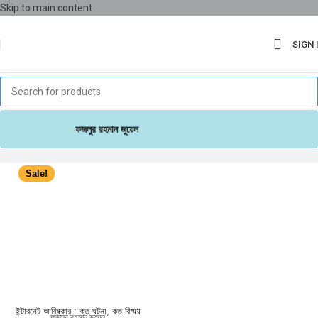
Skip to main content
SIGN 
ফজলুর রহমান জুয়েল
Sale!
ইন্টারনেট-আবিষ্কার : কত ঘটনা, কত বিস্ময়
ফজলুর রহমান জুয়েল