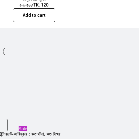
TK.
120
TK.
150
Add to cart
Sale
ইন্টারনেট-আবিষ্কার : কত ঘটনা, কত বিস্ময়