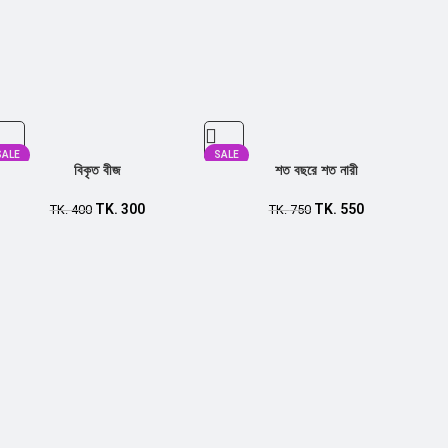
SALE
SALE
বিকৃত বীজ
শত বছরে শত নারী
TK.
300
TK.
550
TK.
400
TK.
750