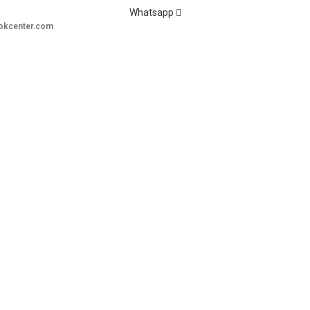
Whatsapp
okcenter.com