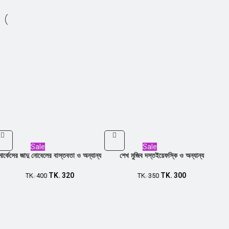
Sale
Sale
মার্কেসের জাদু নোবেলের বাস্তবতা ও অন্যান্য
শেখ মুজিব দস্তইয়েফস্কি ও অন্যান্য
TK.
320
TK.
300
TK.
400
TK.
350