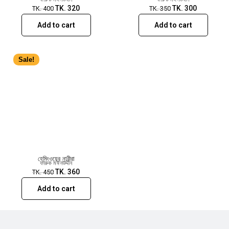
TK.
320
TK.
300
TK.
400
TK.
350
Add to cart
Add to cart
Sale!
হেমিংওয়ের নারীরা
ফারুক মঈনউদ্দীন
TK.
360
TK.
450
Add to cart