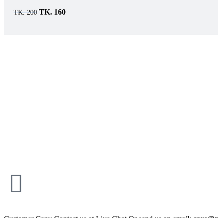
TK.
160
TK.
200