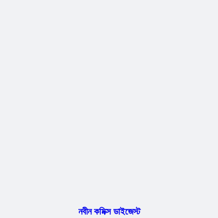
নবীন কমিক্স ডাইজেস্ট