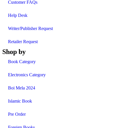
Customer FAQs
Help Desk
Writer/Publisher Request
Retailer Request
Shop by
Book Category
Electronics Category
Boi Mela 2024
Islamic Book
Pre Order
Foreign Books