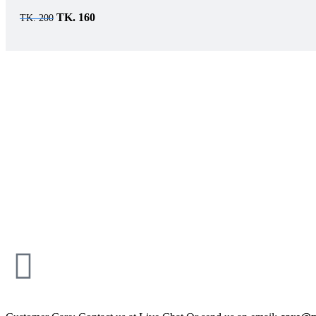
TK.
160
TK.
200