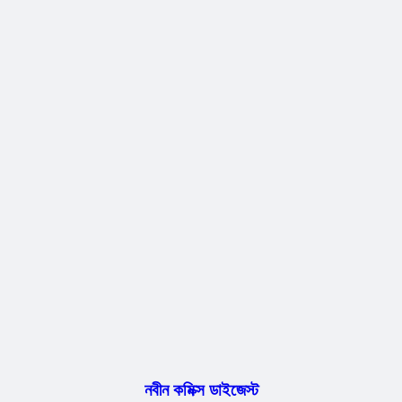
নবীন কমিক্স ডাইজেস্ট