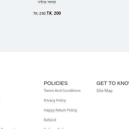
দর্শনের সমস্যা
TK.
200
TK.
250
POLICIES
GET TO KNO
Terms And Conditions
Site Map
t
Privacy Policy
Happy Return Policy
Refund