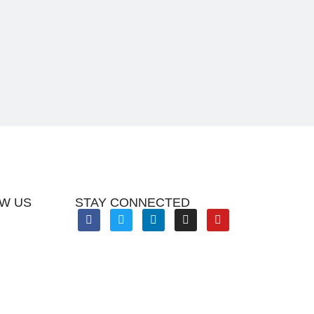
W US
STAY CONNECTED