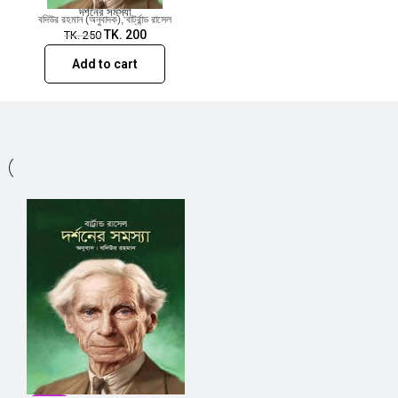
দর্শনের সমস্যা
বদিউর রহমান (অনুবাদক)
,
বার্ট্রান্ড রাসেল
TK.
200
TK.
250
Add to cart