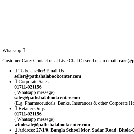
Whatsapp
Customer Care: Contact us at Live Chat Or send us an email:
care@p
To be a seller! Email Us
seller@pathshalabookcenter.com
Corporate Sales:
01711-021156
( Whatsapp messege)
sales@pathshalabookcenter.com
(E.g. Pharmaceuticals, Banks, Insurances & other Corporate H
Retailer Only:
01711-021156
( Whatsapp messege)
wholesale@pathshalabookcenter.com
Address:
27/1/0, Bangla School Mor, Sadar Road, Bhola-