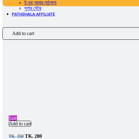
ই-বুক আমার পাঠশালা
সুপার ‍স্টোর
PATHSHALA AFFILIATE
Add to cart
Sale
Add to cart
Original
Current
TK.
280
TK.
350