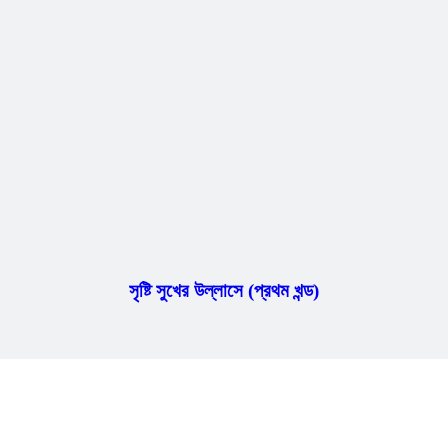
সৃষ্টি সুখের উল্লাসে (প্রথম খন্ড)