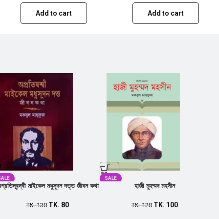
Add to cart
Add to cart
SALE
SALE
প্রতিদ্বন্দ্বী মাইকেল মধুসূদন দত্ত জীবন কথা
হাজী মুহম্মদ মহসীন
TK.
80
TK.
100
TK.
130
TK.
120