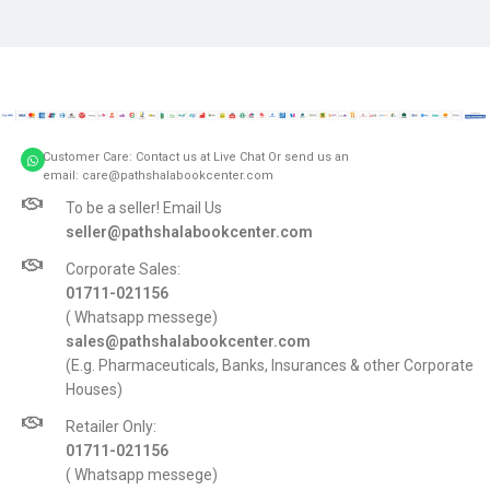
Customer Care: Contact us at Live Chat Or send us an
email: care@pathshalabookcenter.com
To be a seller! Email Us
seller@pathshalabookcenter.com
Corporate Sales:
01711-021156
( Whatsapp messege)
sales@pathshalabookcenter.com
(E.g. Pharmaceuticals, Banks, Insurances & other Corporate
Houses)
Retailer Only:
01711-021156
( Whatsapp messege)