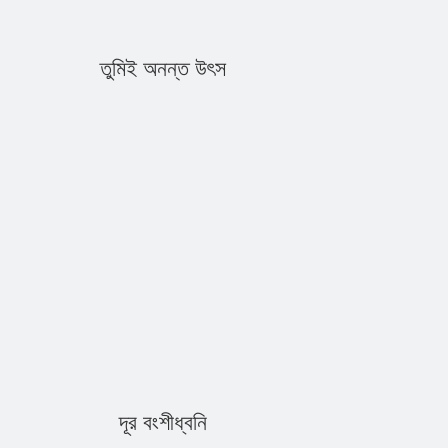
তুমিই অনন্ত উৎস
দূর বংশীধ্বনি