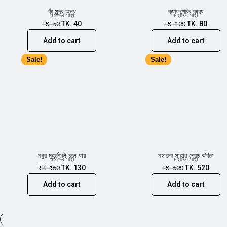
কী সুন্দর অন্ধ
ক্যালগেরির কাব্য
মহাদেব সাহা
মহাদেব সাহা
TK.
40
TK.
80
TK.
50
TK.
100
Add to cart
Add to cart
Sale!
Sale!
মধুর মুহূর্তগুলি চলে যায়
মহাদেব সাহার শ্রেষ্ঠ কবিতা
মহাদেব সাহা
মহাদেব সাহা
TK.
130
TK.
520
TK.
160
TK.
600
Add to cart
Add to cart