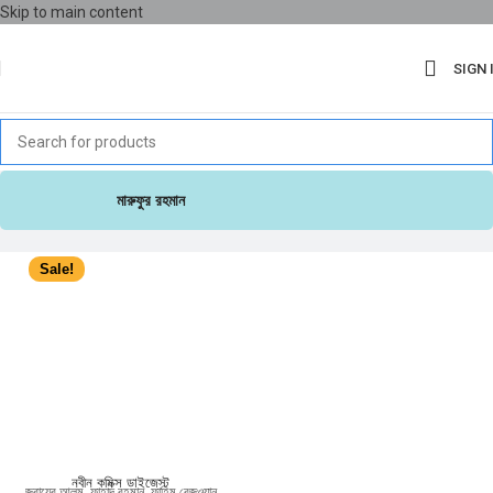
Skip to main content
SIGN 
মারুফুর রহমান
Sale!
নবীন কমিক্স ডাইজেস্ট
জুবায়ের আলম
,
ফাহাদ রহমান
,
ফাহিম রেজওয়ান