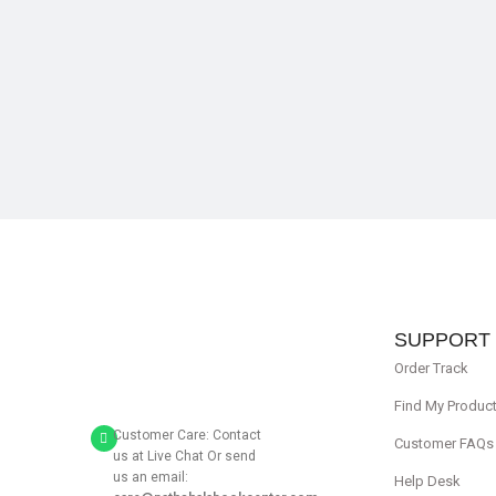
SUPPORT
Order Track
Find My Produc
Customer Care: Contact
Customer FAQs
us at Live Chat Or send
us an email:
Help Desk