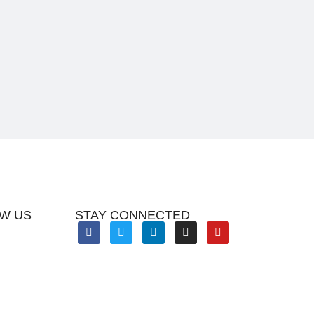
W US
STAY CONNECTED