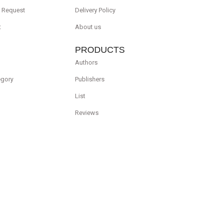
r Request
Delivery Policy
t
About us
PRODUCTS
Authors
egory
Publishers
List
Reviews