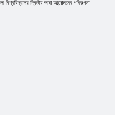
লা বিশ্ববিদ্যালয় দ্বিতীয় ভাষা আন্দোলনের পরিকল্পনা