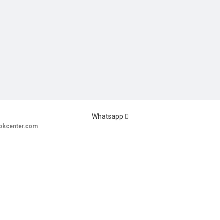
Whatsapp
okcenter.com