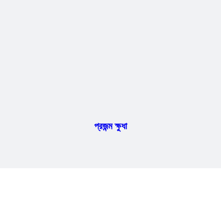
প্রজন্ম ক্ষুধা