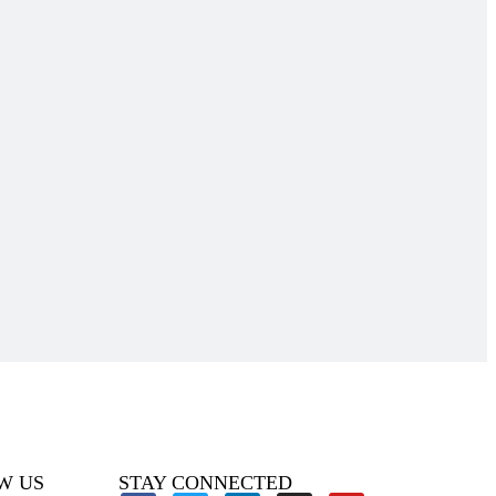
W US
STAY CONNECTED