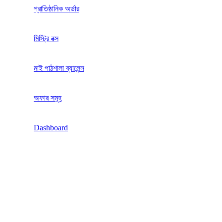
প্রাতিষ্ঠানিক অর্ডার
মিস্ট্রি বক্স
মাই পাঠশালা ব্যালেন্স
অফার সমূহ
Dashboard