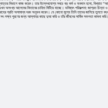
োত্তর বিভাগে কাজ করেন। তার উল্লেখযোগ্য সবচে বড় কর্ম ও অবদান হলো, বিখ্যাত “আল
খন অসংখ্য আলেমের কিতাবের চাহিদা মিটিয়ে যাচ্ছে। ভবিষ্যৎ পরিকল্পনা: জাগ্রত চিন্তা ও
িম উম্মাহের প্রতি অসামান্য দরদ অনুভব করেন। যে কোনো মূল্যে তিনি তাদের জাগিয়ে তুলতে 
ৎ লক্ষ্য পূরণের জন্য আল্লাহর কাছে দুআ করি ও তাঁর জীবনের সার্বিক সফলতা কামনা করি