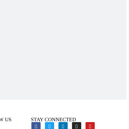
W US
STAY CONNECTED