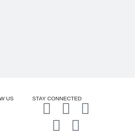
W US
STAY CONNECTED