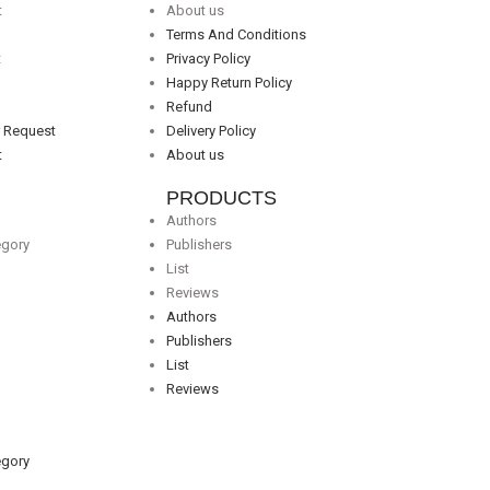
t
About us
Terms And Conditions
t
Privacy Policy
Happy Return Policy
Refund
r Request
Delivery Policy
t
About us
PRODUCTS
Authors
egory
Publishers
List
Reviews
Authors
Publishers
List
Reviews
egory