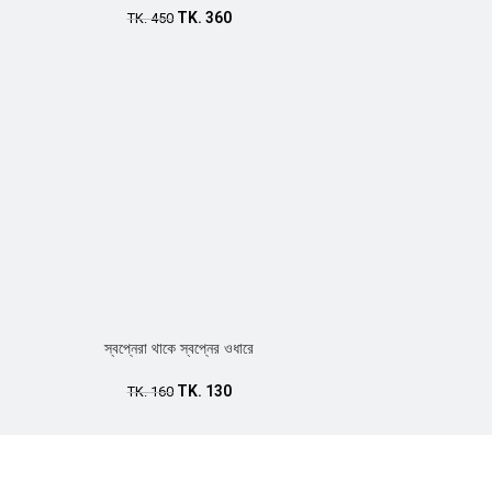
TK.
360
TK.
450
স্বপ্নেরা থাকে স্বপ্নের ওধারে
TK.
130
TK.
160