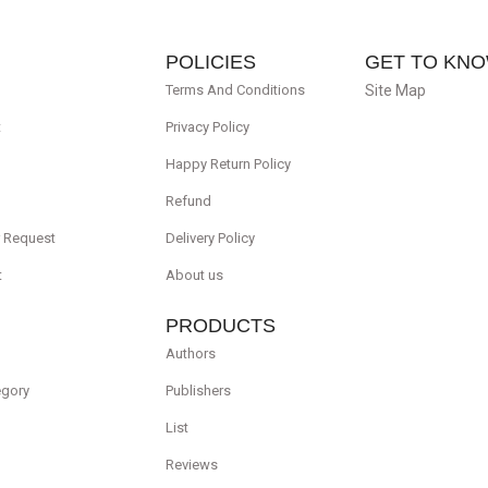
POLICIES
GET TO KNO
Terms And Conditions
Site Map
t
Privacy Policy
Happy Return Policy
Refund
r Request
Delivery Policy
t
About us
PRODUCTS
Authors
egory
Publishers
List
Reviews