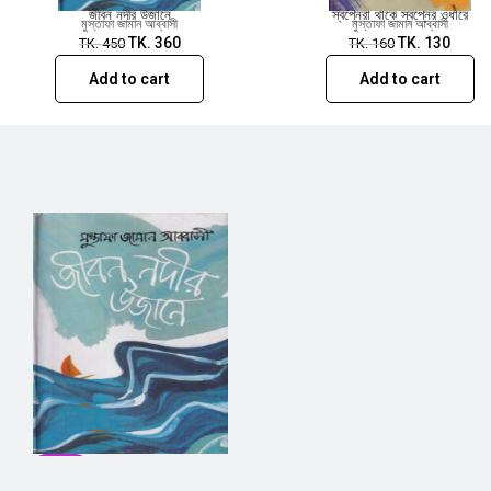
জীবন নদীর উজানে
স্বপ্নেরা থাকে স্বপ্নের ওধারে
মুস্তাফা জামান আব্বাসী
মুস্তাফা জামান আব্বাসী
TK.
360
TK.
130
TK.
450
TK.
160
Add to cart
Add to cart
SALE