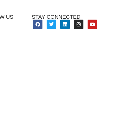
W US
STAY CONNECTED