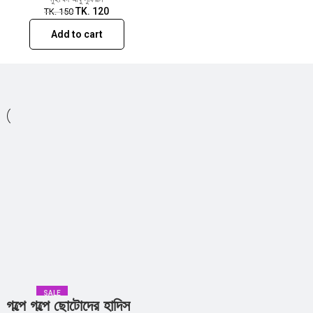
TK.
120
TK.
150
Add to cart
SALE
গল্পে গল্পে ছোটোদের হাদিস