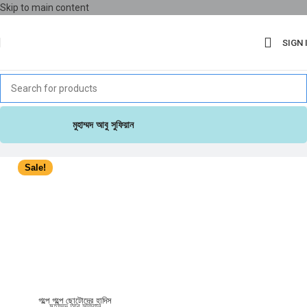
Skip to main content
SIGN 
মুহাম্মদ আবু সুফিয়ান
Sale!
গল্পে গল্পে ছোটোদের হাদিস
মুহাম্মদ আবু সুফিয়ান