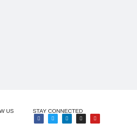
W US
STAY CONNECTED