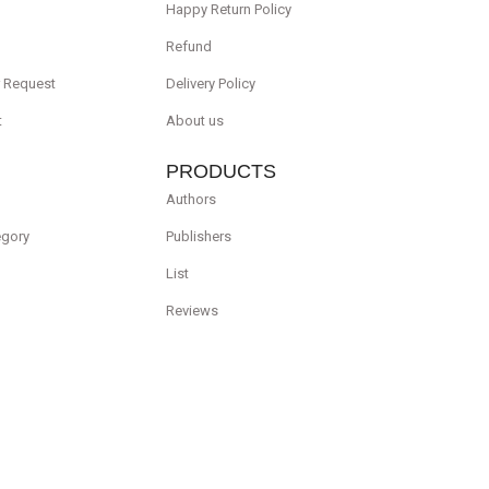
Happy Return Policy
Refund
r Request
Delivery Policy
t
About us
PRODUCTS
Authors
egory
Publishers
List
Reviews