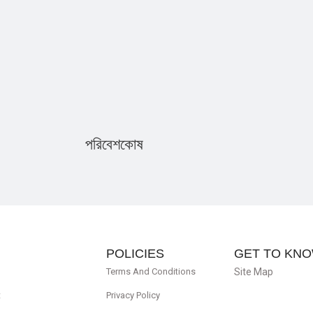
পরিবেশকোষ
POLICIES
GET TO KNO
Terms And Conditions
Site Map
t
Privacy Policy