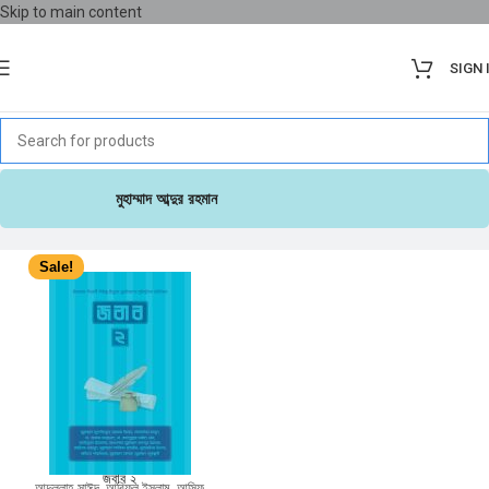
Skip to main content
SIGN 
মুহাম্মাদ আব্দুর রহমান
Sale!
জবাব ২
আব্দুল্লাহ সাঈদ
,
আরিফুল ইসলাম
,
আসিফ