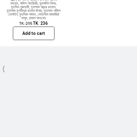
মাহমুদ
,
নাফিস শাহরিয়ার
,
মুরসালিন নিলয়
,
মুহাম্মদ নুরুন্নবী
,
মুহাম্মাদ আব্দুর রহমান
,
মুহাম্মাদ মুশফিকুর রহমান মিনার
,
মুহাম্মাদ শাকিল
হোসাইন
,
মুহাম্মাদ সাদাত
,
মোহাম্মাদ জাকারিয়া
মাসুদ
,
রাফান আহমেদ
TK.
236
TK.
295
Add to cart