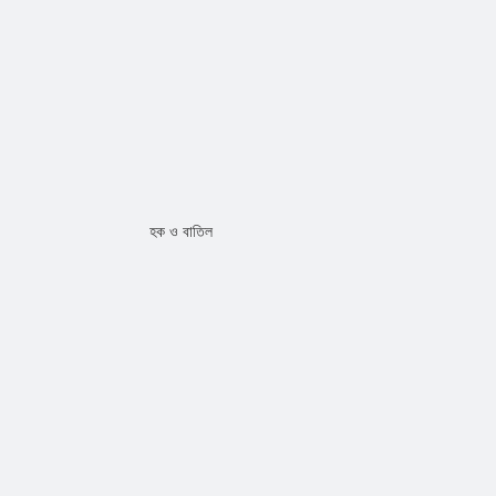
হক ও বাতিল