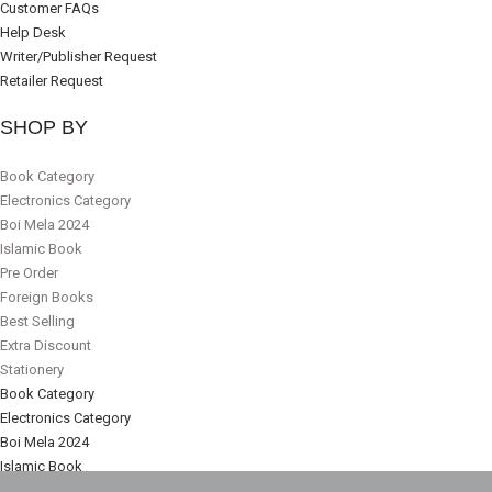
Customer FAQs
Help Desk
Writer/Publisher Request
Retailer Request
SHOP BY
Book Category
Electronics Category
Boi Mela 2024
Islamic Book
Pre Order
Foreign Books
Best Selling
Extra Discount
Stationery
Book Category
Electronics Category
Boi Mela 2024
Islamic Book
Pre Order