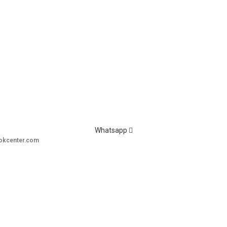
Whatsapp
okcenter.com