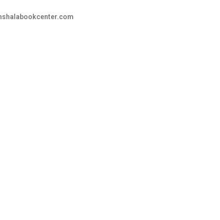
hshalabookcenter.com