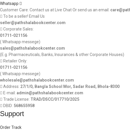
Whatsapp
Customer Care: Contact us at Live Chat Or send us an email:
care@pat
To be a seller! Email Us
seller@pathshalabookcenter.com
Corporate Sales:
01711-021156
( Whatsapp messege)
sales@pathshalabookcenter.com
(E.g. Pharmaceuticals, Banks, Insurances & other Corporate Houses)
Retailer Only:
01711-021156
( Whatsapp messege)
wholesale@pathshalabookcenter.com
Address:
27/1/0, Bangla School Mor, Sadar Road, Bhola-8300
E-mail:
admin@pathshalabookcenter.com
Trade License:
TRAD/DSCC/017710/2025
DBID:
568655958
Support
Order Track