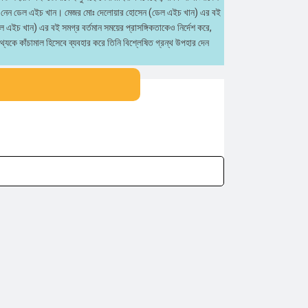
জন্ম নেন ডেল এইচ খান। মেজর মোঃ দেলোয়ার হোসেন (ডেল এইচ খান) এর বই
 এইচ খান) এর বই সমগ্র বর্তমান সময়ের প্রাসঙ্গিকতাকেও নির্দেশ করে,
্যকে কাঁচামাল হিসেবে ব্যবহার করে তিনি বিশ্লেষিত গ্রন্থ উপহার দেন