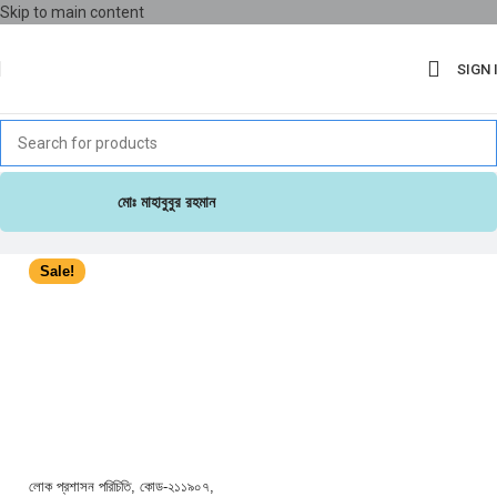
Skip to main content
SIGN 
মোঃ মাহাবুবুর রহমান
Sale!
লোক প্রশাসন পরিচিতি, কোড-২১১৯০৭,