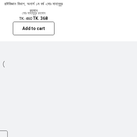
রাষ্টবিজ্ঞান বিভাগ, অনার্স ১ম বর্ষ -মোঃ মাহাবুবুর
রহমান
মোঃ মাহাবুবুর রহমান
TK.
368
TK.
460
Add to cart