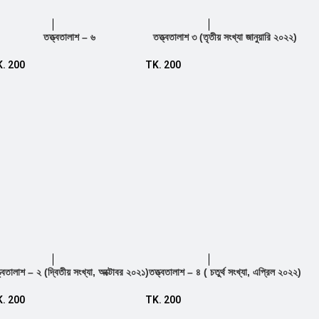
তত্ত্বতালাশ – ৬
তত্ত্বতালাশ ৩ (তৃতীয় সংখ্যা জানুয়ারি ২০২২)
Add to cart
Add to cart
K.
200
TK.
200
ত্বতালাশ – ২ (দ্বিতীয় সংখ্যা, অক্টোবর ২০২১)
তত্ত্বতালাশ – ৪ ( চতুর্থ সংখ্যা, এপ্রিল ২০২২)
Add to cart
Add to cart
K.
200
TK.
200