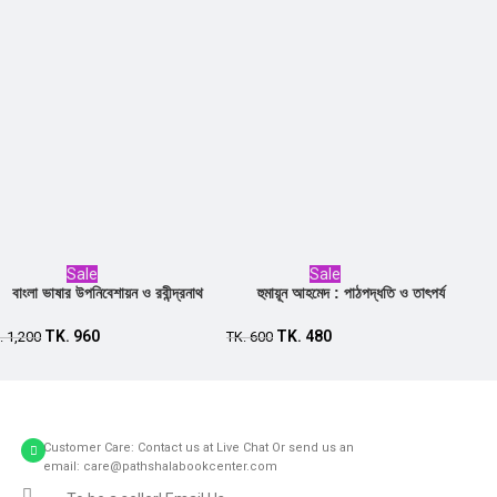
Sale
Sale
বাংলা ভাষার উপনিবেশায়ন ও রবীন্দ্রনাথ
হুমায়ূন আহমেদ : পাঠপদ্ধতি ও তাৎপর্য
Add to cart
Add to cart
TK.
960
TK.
480
.
1,200
TK.
600
Customer Care: Contact us at Live Chat Or send us an
email: care@pathshalabookcenter.com