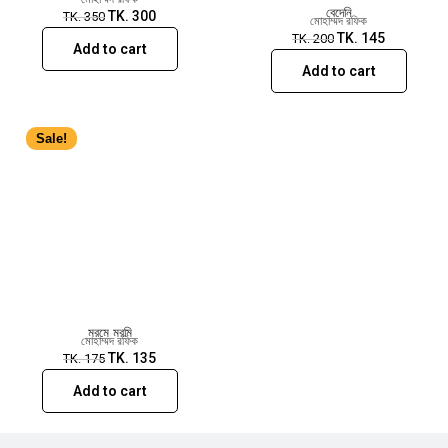
বেদেনি
TK.
300
TK.
350
মোহাম্মদ রফিক
TK.
145
TK.
200
Add to cart
Add to cart
Sale!
​​​​​​​মরমে মরমি
মোহাম্মদ রফিক
TK.
135
TK.
175
Add to cart