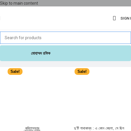
Skip to main content
SIGN 
মোহাম্মদ রফিক
Sale!
Sale!
কবিতাসমগ্র
দু’টি গাথাকাব্য : এ কোন বেহুলা, সে ছিল
মোহাম্মদ রফিক