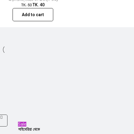
TK.
40
TK.
50
Add to cart
Sale
সাইবেরিয়া থেকে