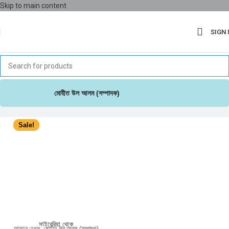
Skip to main content
SIGN 
মোহীত উল আলম (সম্পাদক)
Sale!
সাইবেরিয়া থেকে
আন্তন চেখভ
,
মোহীত উল আলম (সম্পাদক)