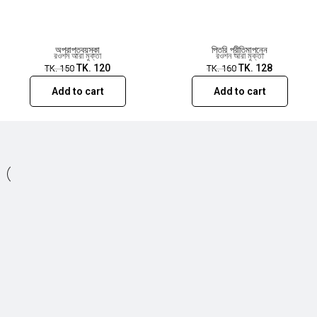
অপ্রাপ্তবয়স্কা
পিতরি প্রীতিমাপন্নে
রওশন আরা মুক্তা
রওশন আরা মুক্তা
TK.
120
TK.
128
TK.
150
TK.
160
Add to cart
Add to cart