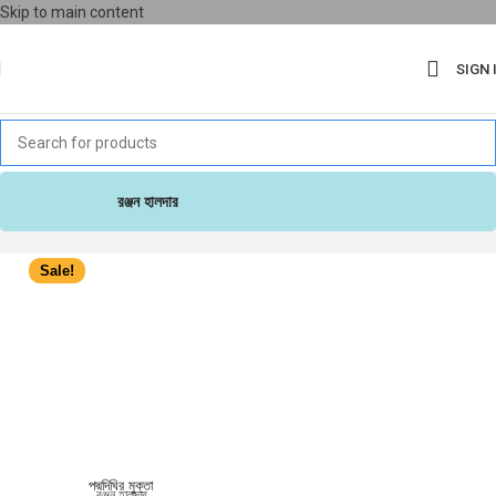
Skip to main content
SIGN 
রঞ্জন হালদার
Sale!
পদ্মদিঘির মুক্তা
রঞ্জন হালদার